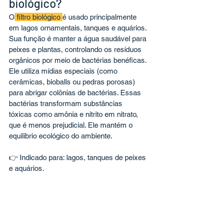
biológico?
O
 filtro biológico 
é usado principalmente 
em lagos ornamentais, tanques e aquários. 
Sua função é manter a água saudável para 
peixes e plantas, controlando os resíduos 
orgânicos por meio de bactérias benéficas.
Ele utiliza mídias especiais (como 
cerâmicas, bioballs ou pedras porosas) 
para abrigar colônias de bactérias. Essas 
bactérias transformam substâncias 
tóxicas como amônia e nitrito em nitrato, 
que é menos prejudicial. Ele mantém o 
equilíbrio ecológico do ambiente.
👉 Indicado para: lagos, tanques de peixes 
e aquários.