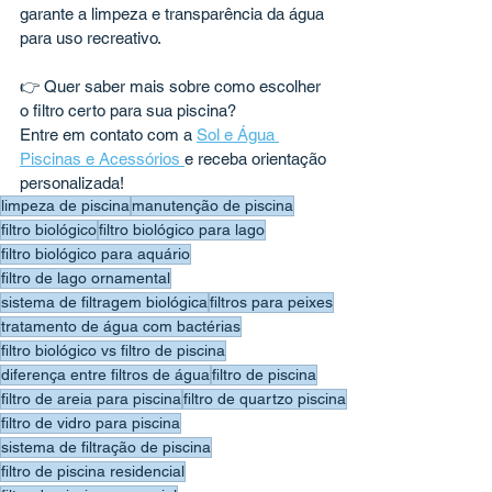
garante a limpeza e transparência da água 
para uso recreativo.
👉 Quer saber mais sobre como escolher 
o filtro certo para sua piscina? 
Entre em contato com a 
Sol e Água 
Piscinas e Acessórios 
e receba orientação 
personalizada!
limpeza de piscina
manutenção de piscina
filtro biológico
filtro biológico para lago
filtro biológico para aquário
filtro de lago ornamental
sistema de filtragem biológica
filtros para peixes
tratamento de água com bactérias
filtro biológico vs filtro de piscina
diferença entre filtros de água
filtro de piscina
filtro de areia para piscina
filtro de quartzo piscina
filtro de vidro para piscina
sistema de filtração de piscina
filtro de piscina residencial