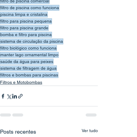
filtro de piscina comercial
filtro de piscina como funciona
piscina limpa e cristalina
filtro para piscina pequena
filtro para piscina grande
bomba e filtro para piscina
sistema de circulação da piscina
filtro biológico como funciona
manter lago ornamental limpo
saúde da água para peixes
sistema de filtragem de água
filtros e bombas para piscinas
Filtros e Motobombas
Ver tudo
Posts recentes