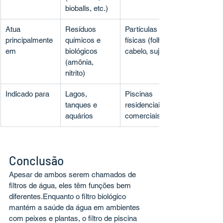
bioballs, etc.)
Atua 
Resíduos 
Partículas 
principalmente 
químicos e 
físicas (folhas, 
em
biológicos 
cabelo, sujeira)
(amônia, 
nitrito)
Indicado para
Lagos, 
Piscinas 
tanques e 
residenciais e 
aquários
comerciais
Conclusão
Apesar de ambos serem chamados de 
filtros de água, eles têm funções bem 
diferentes.Enquanto o filtro biológico 
mantém a saúde da água em ambientes 
com peixes e plantas, o filtro de piscina 