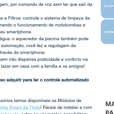
gem, por comando de voz sem ter que sair da 
Fil
e Filtros: controle o sistema de limpeza da 
onando o funcionamento de motobombas e 
 seu smartphone.
Cas
 água: o aquecedor da piscina também pode 
e automação, você faz a regulagem da 
através do smartphone.
uem não dispensa praticidade e conforto na 
 lazer em casa com a família e os amigos!
o adquirir para ter o controle automatizado 
sórios temos disponíveis os Módulos de 
M
inha Smart da Tholz
! Fáceis de instalar e com 
PA