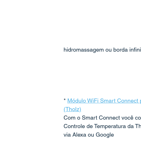
hidromassagem ou borda infini
* 
Módulo WiFi Smart Connect p
(Tholz)
Com o Smart Connect você con
Controle de Temperatura da Th
via Alexa ou Google 