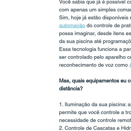
Você sabia que já é possível c
com apenas um simples coman
Sim, hoje já estão disponívei
automação
 do controle de pr
possa imaginar, desde itens e
da sua piscina até programaçõ
Essa tecnologia funciona a pa
ser controlado pelo aparelho ce
reconhecimento de voz como 
Mas, quais equipamentos eu co
distância?
1. Iluminação da sua piscina:
permite que você controle a tr
necessidade de controle remot
2. Controle de Cascatas e Hid