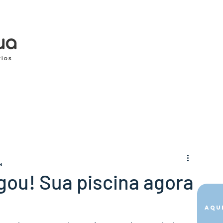
a
egou! Sua piscina agora
Aqu