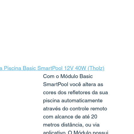
a Piscina Basic SmartPool 12V 40W (Tholz)
Com o Módulo Basic 
SmartPool você altera as 
cores dos refletores da sua 
piscina automaticamente 
através do controle remoto 
com alcance de até 20 
metros distância, ou via 
aplicativo. O Módulo possui 