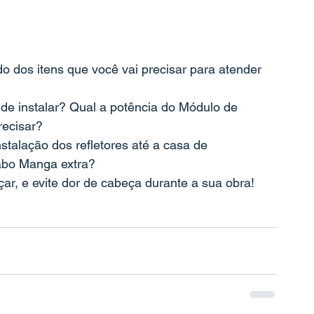
o dos itens que você vai precisar para atender 
de instalar? Qual a potência do Módulo de 
ecisar?
stalação dos refletores até a casa de 
abo Manga extra? 
r, e evite dor de cabeça durante a sua obra! 