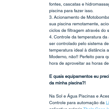
fontes, cascatas e hidromassa
piscina para fazer isso.
3. Acionamento de Motobombas 
sua piscina remotamente, aci
ciclos de filtragem através do
4. Controle da temperatura da
ser controlado pelo sistema d
temperatura ideal à distância 
Moderno, não!! Perfeito para q
hora de aproveitar as horas de
E quais equipamentos eu precis
da minha piscina?!
Na Sol e Água Piscinas e Aces
Controle para automação da 
L