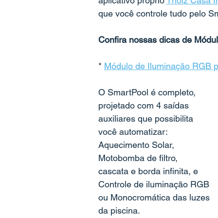
aplicativo próprio 
Tholz Casa In
que você controle tudo pelo S
Confira nossas dicas de Módu
* 
Módulo de Iluminação RGB p
O SmartPool é completo, 
projetado com 4 saídas 
auxiliares que possibilita 
você automatizar:
Aquecimento Solar, 
Motobomba de filtro, 
cascata e borda infinita, e 
Controle de iluminação RGB 
ou Monocromática das luzes 
da piscina.