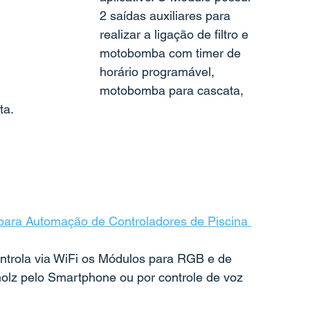
2 saídas auxiliares para 
realizar a ligação de filtro e 
motobomba com timer de 
horário programável, 
motobomba para cascata, 
ta.
ara Automação de Controladores de Piscina 
trola via WiFi os Módulos para RGB e de 
olz pelo Smartphone ou por controle de voz 