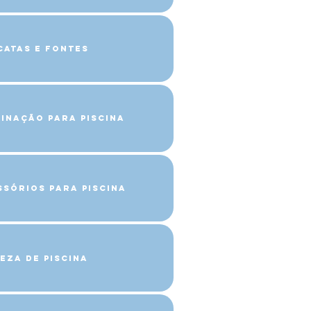
catas e Fontes
minação para Piscina
ssórios para Piscina
eza de Piscina