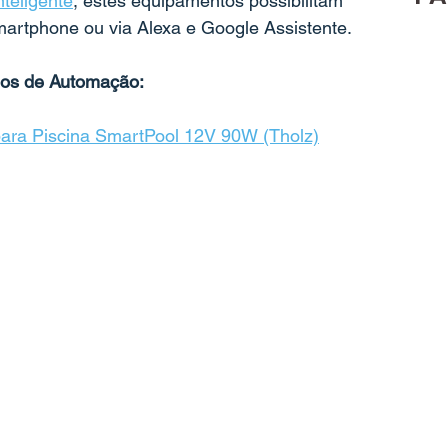
teligente
, estes equipamentos possibilitam 
martphone ou via Alexa e Google Assistente. 
los de Automação:
ara Piscina SmartPool 12V 90W (Tholz)