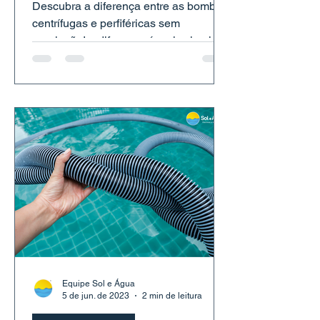
Descubra a diferença entre as bombas
centrífugas e perfiféricas sem
enrolação! a diferença é mais simples
(e importante) do que parece. Bora
entender isso de uma vez por todas?
Equipe Sol e Água
5 de jun. de 2023
2 min de leitura