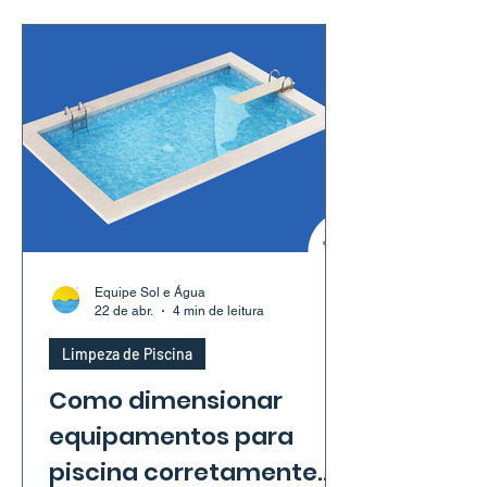
Equipe Sol e Água
22 de abr.
4 min de leitura
Limpeza de Piscina
Como dimensionar
equipamentos para
piscina corretamente