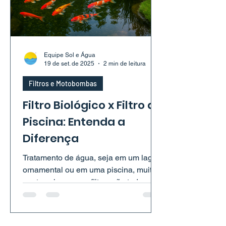
Equipe Sol e Água
19 de set. de 2025
2 min de leitura
Filtros e Motobombas
Filtro Biológico x Filtro de
Piscina: Entenda a
Diferença
Tratamento de água, seja em um lago
ornamental ou em uma piscina, muita
gente acha que os filtros são todos
iguais. Mas a verdade é que um filtro
biológico e um filtro de piscina têm
funções bem diferentes. Vamos