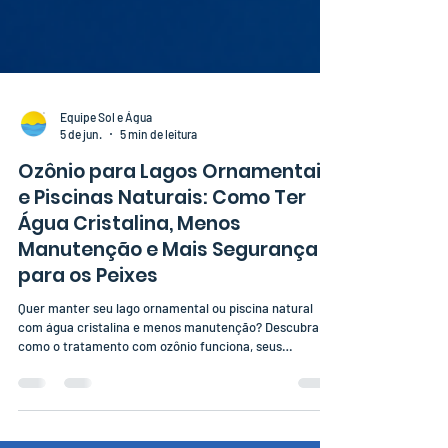
Equipe Sol e Água
5 de jun.
5 min de leitura
Ozônio para Lagos Ornamentais
e Piscinas Naturais: Como Ter
Água Cristalina, Menos
Manutenção e Mais Segurança
para os Peixes
Quer manter seu lago ornamental ou piscina natural
com água cristalina e menos manutenção? Descubra
como o tratamento com ozônio funciona, seus
benefícios para peixes e plantas e quando vale a pena
investir nessa tecnologia.