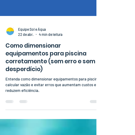
Equipe Sol e Água
22 de abr.
4 min de leitura
Como dimensionar
equipamentos para piscina
corretamente (sem erro e sem
desperdício)
Entenda como dimensionar equipamentos para piscina,
calcular vazão e evitar erros que aumentam custos e
reduzem eficiência.