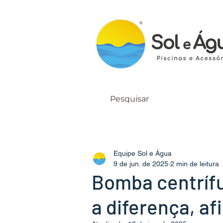
Equipe Sol e Água
9 de jun. de 2025
2 min de leitura
Bomba centrífu
a diferença, af