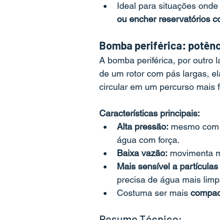
Ideal para situações onde
ou encher reservatórios c
Bomba periférica: potên
A bomba periférica, por outro 
de um rotor com pás largas, e
circular em um percurso mais
Características principais:
Alta pressão:
 mesmo com m
água com força.
Baixa vazão:
 movimenta m
Mais sensível a partículas 
precisa de água mais lim
Costuma ser mais 
compac
Resumo Técnico: