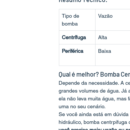
Tipo de 
Vazão
bomba
Centrífuga
Alta
Periférica
Baixa
Qual é melhor? Bomba Cen
Depende da necessidade. A ce
grandes volumes de água. Já a 
ela não leva muita água, mas f
uma no seu cenário.
Se você ainda está em dúvida 
hidráulico, bomba centrpifuga 
você precisa mais: vazão ou p