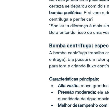
certeza se deparou com dois
bomba periférica
. E aí vem a d
centrífuga e periférica?
"Spoiler: a diferença é mais s
Bora entender isso de uma vez
Bomba centrífuga: especi
A bomba centrífuga trabalha 
entrega). Ela possui um rotor 
para fora e criando fluxo contí
Características principais:
Alta vazão:
 move grandes 
Pressão moderada:
 ela a
quantidade de água movi
Melhor desempenho com lí