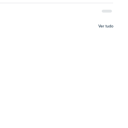
Ver tudo