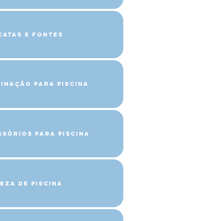
catas e Fontes
minação para Piscina
ssórios para Piscina
eza de Piscina