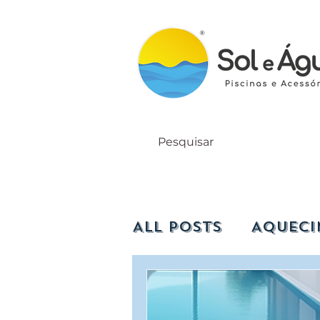
All Posts
Aqueci
Iluminação
C