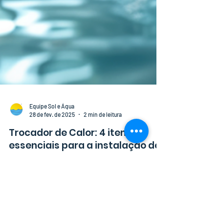
Equipe Sol e Água
28 de fev. de 2025
2 min de leitura
Trocador de Calor: 4 itens
essenciais para a instalação de
um Trocador de Calor para
piscinas