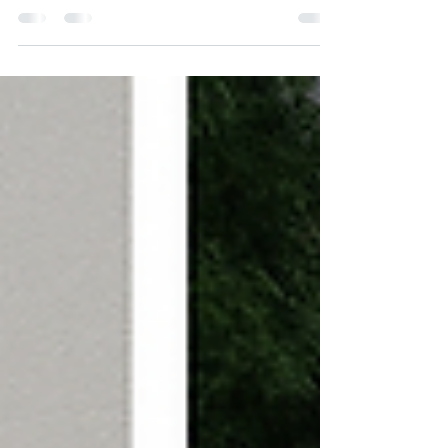
com água cristalina e menos manutenção? Descubra
como o tratamento com ozônio funciona, seus
benefícios para peixes e plantas e quando vale a pena
investir nessa tecnologia.