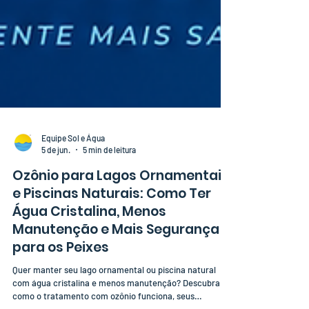
Equipe Sol e Água
5 de jun.
5 min de leitura
Ozônio para Lagos Ornamentais
e Piscinas Naturais: Como Ter
Água Cristalina, Menos
Manutenção e Mais Segurança
para os Peixes
Quer manter seu lago ornamental ou piscina natural