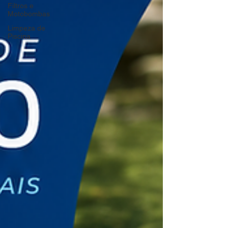
Filtros e
Motobombas
Limpeza de
Piscina